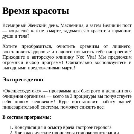
Время красоты
Всемирный Женский день, Масленица, а затем Великий пост
— когда ещё, как не в марте, задуматься о красоте и гармонии
души и тела?
Хотите преобразиться, очистить организм от лишнего,
восстановить здоровье и надолго повысить себе настроение?
Приходите в авторскую клинику Neo Vita! Мы предложим
огромный выбор программ! Обязательно воспользуйтесь и
выгодными предложениями марта!
Экспресс-детокс
«Экспресс-детокс» — программа для быстрого и деликатного
очищения организма — всего за 3 процедуры вы почувствуете
себя новым человеком! Курс восстановит работу вашей
пищеварительной системы, поможет снизить вес.
В составе программы:
Консультация и осмотр врача-гастроэнтеролога
Две классические процедуры гидроколонотерапии