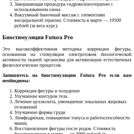
Завершающая процедура гидроколонотерапии с
использованием озона
Вакуумный баночный массаж с элементами
висцеральной терапии. Стоимость в марте — 19500
рублей (за весь курс).
Биостимуляция Futura Pro
Это высокоэффективная методика коррекции фигуры,
основанная на стимуляции электротоком биологической
активности тканей организма для активизации естественных
физиологические процессов.
Запишитесь на биостимуляцию Futura Pro если вам
необходимы:
Коррекция фигуры и похудение
Улучшение контуров тела
Лечение целлюлита, уменьшение локальных жировых
отложений
Улучшение формы груди
Лимфодренаж, повышение тонуса и работоспособности
мышц
Восстановление фигуры после родов. Стоимость
биостимуляции в марте — от 3000 рублей (в