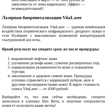
зависимости от зоны коррекции). Эффект —
незамедлительный!
Лазерная биоревитализация VitaLaser
Лазерная биоревитализация VitaLaser — удачная комбинация
воздействия атермического инфракрасного диодного лазера и
геля Hyalupure с максимально возможной концентрацией
гиалуроновой кислоты.
Яркий результат вы увидите сразу же после процедуры:
выраженный лифтинг кожи
улучшение рельефа кожи; сужение расширенных пор;
нормализация увлажненности кожи и повышение
тургора;
омоложение и здоровое сияние кожи. Процедура
успешно справляется с коррекцией рубцов, акне и
другими несовершенствами кожи! В марте стоимость
сеанса VitaLaser — от 4500 рублей.
Выбирайте то, что вам сейчас необходимо, спешите
записаться в клинику Нео Вита, и опытные специалисты
помогут исполнить ваши мечты!