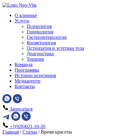
О клинике
Услуги
Психология
Гинекология
Гастроэнтерология
Косметология
Остеопатия и эстетика тела
Диагностика
Терапия
Команда
Программы
Истории исцеления
Медиацентр
Контакты
Записаться
+7(926)021-10-20
Главная
/
Статьи
/
Время красоты