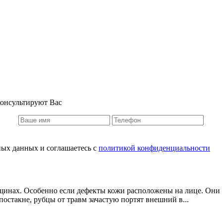
консультируют Вас
ных данных и соглашаетесь c
политикой конфиденциальности
инах. Особенно если дефекты кожи расположены на лице. Они м
постакне, рубцы от травм зачастую портят внешний в...