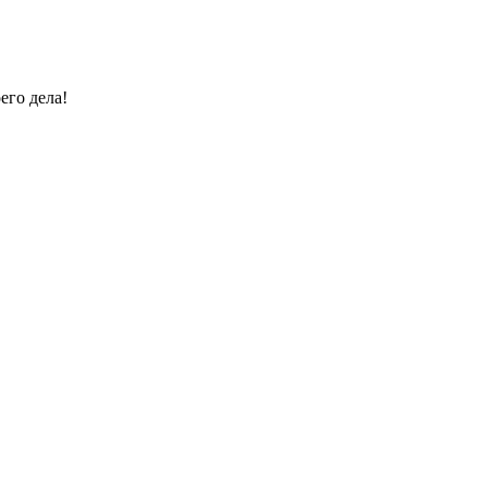
его дела!