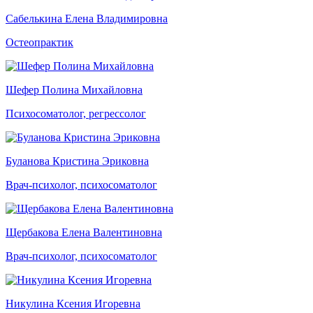
Сабелькина Елена Владимировна
Остеопрактик
Шефер Полина Михайловна
Психосоматолог, регрессолог
Буланова Кристина Эриковна
Врач-психолог, психосоматолог
Щербакова Елена Валентиновна
Врач-психолог, психосоматолог
Никулина Ксения Игоревна