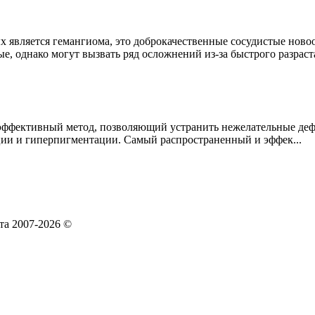
 является гемангиома, это доброкачественные сосудистые новоо
е, однако могут вызвать ряд осложнений из-за быстрого разраста
 эффективный метод, позволяющий устранить нежелательные деф
ии и гиперпигментации. Самый распространенный и эффек...
та 2007-2026 ©