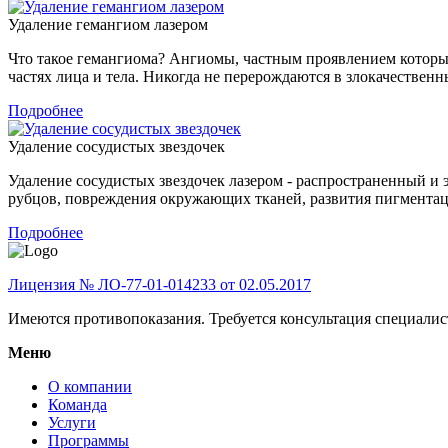
Удаление гемангиом лазером
Что такое гемангиома? Ангиомы, частным проявлением которых
частях лица и тела. Никогда не перерождаются в злокачественны
Подробнее
Удаление сосудистых звездочек
Удаление сосудистых звездочек лазером - распространенный и
рубцов, повреждения окружающих тканей, развития пигментац
Подробнее
Лицензия № ЛО-77-01-014233 от 02.05.2017
Имеются противопоказания. Требуется консультация специалис
Меню
О компании
Команда
Услуги
Программы