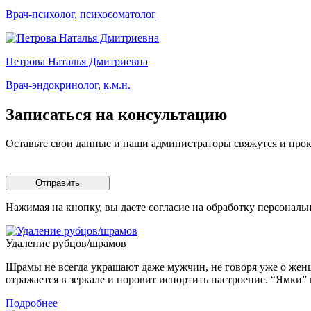
Врач-психолог, психосоматолог
Петрова Наталья Дмитриевна
Врач-эндокринолог, к.м.н.
Записаться на консультацию
Оставьте свои данные и наши администраторы свяжутся и про
Отправить
Нажимая на кнопку, вы даете согласие на обработку персональ
Удаление рубцов/шрамов
Шрамы не всегда украшают даже мужчин, не говоря уже о женщ
отражается в зеркале и норовит испортить настроение. “Ямки” 
Подробнее