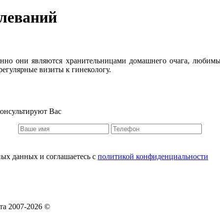
олеваний
енно они являются хранительницами домашнего очага, любим
регулярные визиты к гинекологу.
консультируют Вас
ных данных и соглашаетесь c
политикой конфиденциальности
та 2007-2026 ©