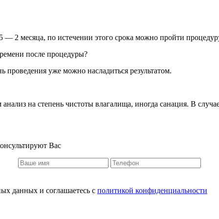
,5 — 2 месяца, по истечении этого срока можно пройти процеду
 времени после процедуры?
нь проведения уже можно насладиться результатом.
м анализ на степень чистоты влагалища, иногда санация. В случ
консультируют Вас
ных данных и соглашаетесь c
политикой конфиденциальности