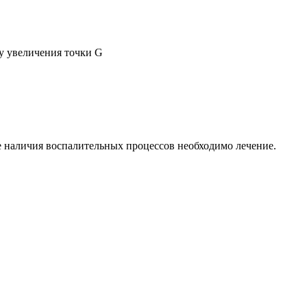
ру увеличения точки G
ае наличия воспалительных процессов необходимо лечение.