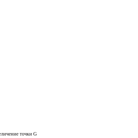
еличение точки G