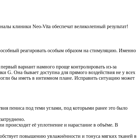
налы клиники Neo-Vita обеспечат великолепный результат!
 способный реагировать особым образом на стимуляцию. Именно
 первый вариант намного проще контролировать из-за
чки G. Она бывает доступна для прямого воздействия не у всех
 могли бы иметь в интимном плане. Исправить ситуацию может
вия пениса под теми углами, под которыми ранее это было
затруднено.
 происходит её уплотнение и нарастание в объёме. В
собствует повышению увлажнённости и тонуса мягких тканей в