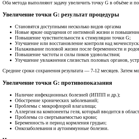
Оба метода выполняют задачу увеличить точку G в объёме и по 
Увеличение точки G: результат процедуры
Становятся доступными несколько видов оргазма
Новые яркие ощущения от интимной жизни и повышение
Повышение чувствительности к стимуляции точки G;
Улучшение или восстановление контроля над мочеиспуск
Налаживание половой жизни после беременности и родо
Повышение частоты и силы пиков удовольствия;
Улучшение увлажнения слизистых половых органов, устр
Средние сроки сохранения результата — 7-12 месяцев. Затем 
Увеличение точки G: противопоказания
Наличие инфекционных болезней (ИППП и др.);
Обострение хронических заболеваний;
Проблемы с микрофлорой влагалища;
Аллергия на компоненты геля, который вводится в област
Проблемы со свертываемостью крови;
Беременность и период кормления грудью;
Онкозаболевания и аутоиммунные болезни.