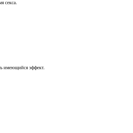
я секса.
ть имеющийся эффект.