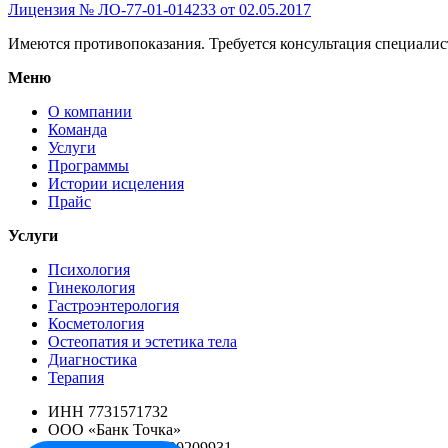
Лицензия № ЛО-77-01-014233 от 02.05.2017
Имеются противопоказания. Требуется консультация специалис
Меню
О компании
Команда
Услуги
Программы
Истории исцеления
Прайс
Услуги
Психология
Гинекология
Гастроэнтерология
Косметология
Остеопатия и эстетика тела
Диагностика
Терапия
ИНН 7731571732
ООО «Банк Точка»
Р/с 40702810720000209931