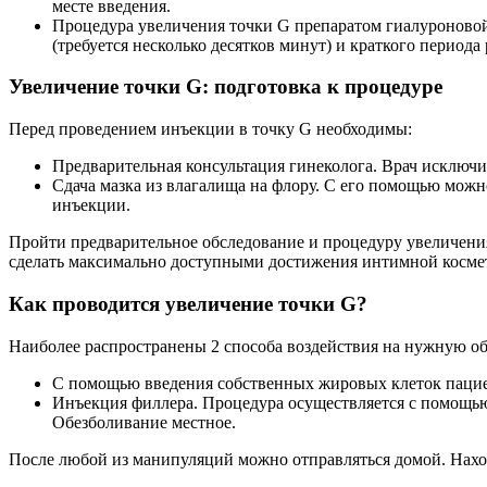
месте введения.
Процедура увеличения точки G препаратом гиалуроновой
(требуется несколько десятков минут) и краткого периода
Увеличение точки G: подготовка к процедуре
Перед проведением инъекции в точку G необходимы:
Предварительная консультация гинеколога. Врач исключи
Сдача мазка из влагалища на флору. С его помощью мож
инъекции.
Пройти предварительное обследование и процедуру увеличени
сделать максимально доступными достижения интимной косме
Как проводится увеличение точки G?
Наиболее распространены 2 способа воздействия на нужную об
С помощью введения собственных жировых клеток пациен
Инъекция филлера. Процедура осуществляется с помощью 
Обезболивание местное.
После любой из манипуляций можно отправляться домой. Нахожд