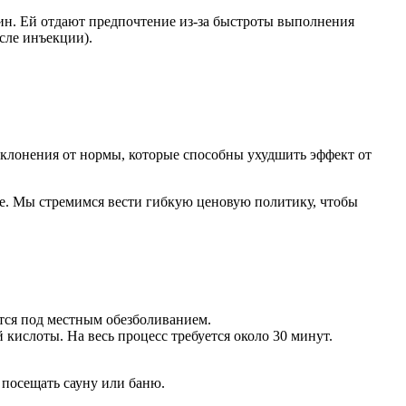
ин. Ей отдают предпочтение из-за быстроты выполнения
осле инъекции).
тклонения от нормы, которые способны ухудшить эффект от
е. Мы стремимся вести гибкую ценовую политику, чтобы
тся под местным обезболиванием.
ислоты. На весь процесс требуется около 30 минут.
 посещать сауну или баню.