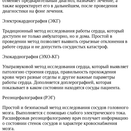
отменяет предварительный диагноз, назначает лечение, а
также корректирует его в дальнейшем, после проведения
диагностики на фоне лечения.
Электрокардиография (ЭКГ)
Традиционный метод исследования работы сердца, который
доступен не только амбулаторно, но и дома. Простой в
проведении метод позволяет выявить серьезные отклонения в
работе сердца и не допустить сосудистых катастроф.
Эхокардиография (ЭХО-КГ)
Ультразвуковой метод исследования сердца, который выявляет
патологию строения сердца, правильность прохождения
крови через разные отделы и другие важные параметры
работы сердца. Дополняется доплерографией, которая
показывает в каком состоянии находятся сосуды пациента.
Реоэнцефалография (РЭГ)
Простой и безопасный метод исследования сосудов головного
мозга. Выполняется с помощью слабого электрического тока.
Расшифровав реоэнцефалограмму врач получает информацию
о состоянии стенок сосудов и характере кровоснабжения
мозга.