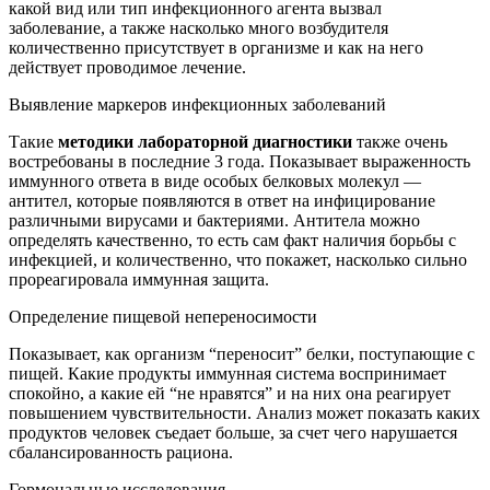
какой вид или тип инфекционного агента вызвал
заболевание, а также насколько много возбудителя
количественно присутствует в организме и как на него
действует проводимое лечение.
Выявление маркеров инфекционных заболеваний
Такие
методики лабораторной диагностики
также очень
востребованы в последние 3 года. Показывает выраженность
иммунного ответа в виде особых белковых молекул —
антител, которые появляются в ответ на инфицирование
различными вирусами и бактериями. Антитела можно
определять качественно, то есть сам факт наличия борьбы с
инфекцией, и количественно, что покажет, насколько сильно
прореагировала иммунная защита.
Определение пищевой непереносимости
Показывает, как организм “переносит” белки, поступающие с
пищей. Какие продукты иммунная система воспринимает
спокойно, а какие ей “не нравятся” и на них она реагирует
повышением чувствительности. Анализ может показать каких
продуктов человек съедает больше, за счет чего нарушается
сбалансированность рациона.
Гормональные исследования