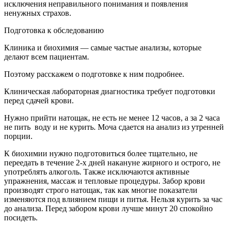
исключения неправильного понимания и появления
ненужных страхов.
Подготовка к обследованию
Клиника и биохимия — самые частые анализы, которые
делают всем пациентам.
Поэтому расскажем о подготовке к ним подробнее.
Клиническая лабораторная диагностика требует подготовки
перед сдачей крови.
Нужно прийти натощак, не есть не менее 12 часов, а за 2 часа
не пить воду и не курить. Моча сдается на анализ из утренней
порции.
К биохимии нужно подготовиться более тщательно, не
переедать в течение 2-х дней накануне жирного и острого, не
употреблять алкоголь. Также исключаются активные
упражнения, массаж и тепловые процедуры. Забор крови
производят строго натощак, так как многие показатели
изменяются под влиянием пищи и питья. Нельзя курить за час
до анализа. Перед забором крови лучше минут 20 спокойно
посидеть.