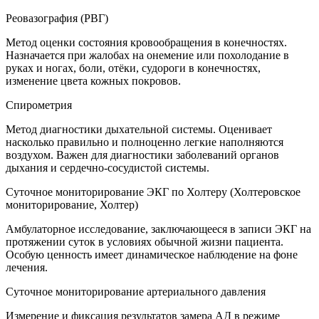
Реовазография (РВГ)
Метод оценки состояния кровообращения в конечностях.
Назначается при жалобах на онемение или похолодание в
руках и ногах, боли, отёки, судороги в конечностях,
изменение цвета кожных покровов.
Спирометрия
Метод диагностики дыхательной системы. Оценивает
насколько правильно и полноценно легкие наполняются
воздухом. Важен для диагностики заболеваний органов
дыхания и сердечно-сосудистой системы.
Суточное мониторирование ЭКГ по Холтеру (Холтеровское
мониторирование, Холтер)
Амбулаторное исследование, заключающееся в записи ЭКГ на
протяжении суток в условиях обычной жизни пациента.
Особую ценность имеет динамическое наблюдение на фоне
лечения.
Суточное мониторирование артериального давления
Измерение и фиксация результатов замера АД в режиме