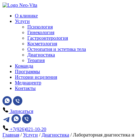
О клинике
Услуги
Психология
Гинекология
Гастроэнтерология
Косметология
Остеопатия и эстетика тела
Диагностика
Терапия
Команда
Программы
Истории исцеления
Медиацентр
Контакты
Записаться
+7(926)021-10-20
Главная
/
Услуги
/
Диагностика
/
Лабораторная диагностика и