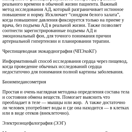
реального времени в обычной жизни пациента. Важный
метод исследования АД, который разграничивает истинное
повышение и норму. Исключает “синдром белого халата”,
когда повышение давления фиксируется только на приеме у
врача, без подъема АД в реальной жизни. Также позволяет
соотнести зарегистрированные подъемы АД и
эмоциональный фон, для точного понимания причин
артериальной гипертензии и планировании терапии.
Чреспищеводная эхокардиография (ЧПЭхоКГ)
Информативный способ исследования сердца через пищевод,
когда проведение обычных исследований сердца
недостаточно для понимания полной картины заболевания.
Биоимпедансометрия
Простая и очень наглядная методика определения состава тела
и состояния обмена веществ. Помогает выяснить что
преобладает в теле — мышцы или жир. А также достаточно
ли человек употребляет воды и где она находится — в клетках
или в виде отеков (внеклеточно).
Электроэнцефалография (ЭЭГ)