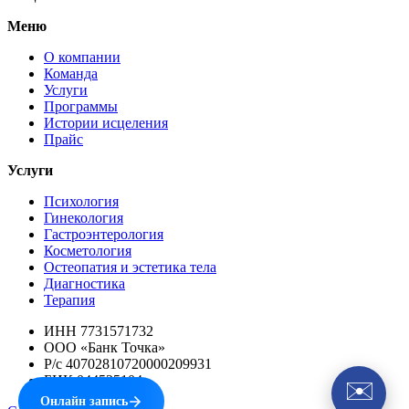
Меню
О компании
Команда
Услуги
Программы
Истории исцеления
Прайс
Услуги
Психология
Гинекология
Гастроэнтерология
Косметология
Остеопатия и эстетика тела
Диагностика
Терапия
ИНН 7731571732
ООО «Банк Точка»
Р/с 40702810720000209931
БИК 044525104
✉️