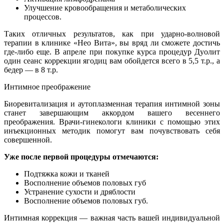
Улучшение кровообращения и метаболических
процессов.
Таких отличных результатов, как при ударно-волновой
терапии в клинике «Нео Вита», вы вряд ли сможете достичь
где-либо еще. В апреле при покупке курса процедур Дуолит
один сеанс коррекции ягодиц вам обойдется всего в 5,5 т.р., а
бедер — в 8 т.р.
Интимное преображение
Биоревитализация и аутоплазменная терапия интимной зоны
станет завершающим аккордом вашего весеннего
преображения. Врачи-гинекологи клиники с помощью этих
инъекционных методик помогут вам почувствовать себя
совершенной.
Уже после первой процедуры отмечаются:
Подтяжка кожи и тканей
Восполнение объемов половых губ
Устранение сухости и дряблости
Восполнение объемов половых губ.
Интимная коррекция — важная часть вашей индивидуальной