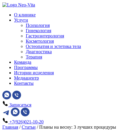
О клинике
Услуги
Психология
Гинекология
Гастроэнтерология
Косметология
Остеопатия и эстетика тела
Диагностика
Терапия
Команда
Программы
Истории исцеления
Медиацентр
Контакты
Записаться
+7(926)021-10-20
Главная
/
Статьи
/
Планы на весну: 3 лучших процедуры