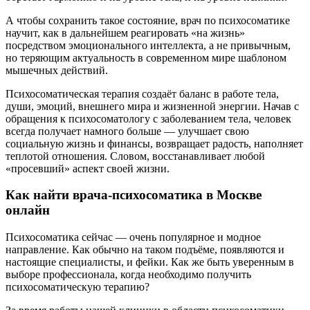
А чтобы сохранить такое состояние, врач по психосоматике
научит, как в дальнейшем реагировать «на жизнь»
посредством эмоционального интеллекта, а не привычным,
но теряющим актуальность в современном мире шаблоном
мышечных действий.
Психосоматическая терапия создаёт баланс в работе тела,
души, эмоций, внешнего мира и жизненной энергии. Начав с
обращения к психосоматологу с заболеванием тела, человек
всегда получает намного больше — улучшает свою
социальную жизнь и финансы, возвращает радость, наполняет
теплотой отношения. Словом, восстанавливает любой
«просевший» аспект своей жизни.
Как найти врача-психосоматика в Москве
онлайн
Психосоматика сейчас — очень популярное и модное
направление. Как обычно на таком подъёме, появляются и
настоящие специалисты, и фейки. Как же быть уверенным в
выборе профессионала, когда необходимо получить
психосоматическую терапию?