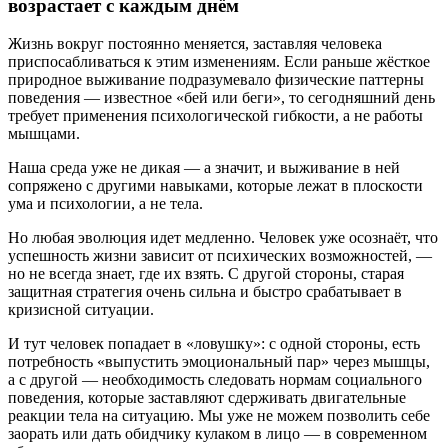
возрастает с каждым днём
Жизнь вокруг постоянно меняется, заставляя человека
приспосабливаться к этим изменениям. Если раньше жёсткое
природное выживание подразумевало физические паттерны
поведения — известное «бей или беги», то сегодняшний день
требует применения психологической гибкости, а не работы
мышцами.
Наша среда уже не дикая — а значит, и выживание в ней
сопряжено с другими навыками, которые лежат в плоскости
ума и психологии, а не тела.
Но любая эволюция идет медленно. Человек уже осознаёт, что
успешность жизни зависит от психических возможностей, —
но не всегда знает, где их взять. С другой стороны, старая
защитная стратегия очень сильна и быстро срабатывает в
кризисной ситуации.
И тут человек попадает в «ловушку»: с одной стороны, есть
потребность «выпустить эмоциональный пар» через мышцы,
а с другой — необходимость следовать нормам социального
поведения, которые заставляют сдерживать двигательные
реакции тела на ситуацию. Мы уже не можем позволить себе
заорать или дать обидчику кулаком в лицо — в современном