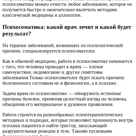
психосоматике можно отнести любое заболевание, которое не
получается быстро и окончательно вылечить методами
классической медицины и аллопатии.
Психосоматика: какой врач лечит и какой будет
результат?
На терапии заболеваний, возникших по психологической
причине, специализируется психосоматолог.
Как в обычной медицине, работа в психосоматике начинается
с того, что человека приводит к врачу — плохое
самочувствие, недомогание и другие симптомы
заболевания.Только психосоматолог будет искать причину
болезненного состояния не в физиологии, а в психике.
Задача врача по психосоматике — обнаружить истинные
причины болезни, применяя целостный взгляд на человека,
объединив его материальное и духовное проявления.
Работа строится на разнообразных психотерапевтических
методиках и подходах, которые позволяют проникнуть внутрь
психики пациента и найти триггер, запускающий
разрушительные реакции в теле. Такими пусковыми