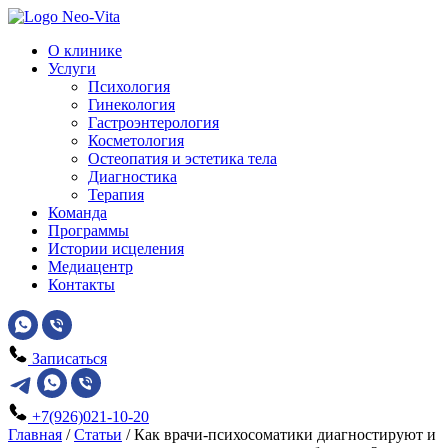
О клинике
Услуги
Психология
Гинекология
Гастроэнтерология
Косметология
Остеопатия и эстетика тела
Диагностика
Терапия
Команда
Программы
Истории исцеления
Медиацентр
Контакты
Записаться
+7(926)021-10-20
Главная
/
Статьи
/
Как врачи-психосоматики диагностируют и