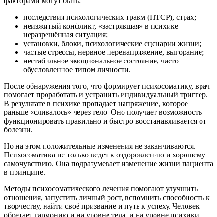
факторами могут быть:
последствия психологических травм (ПТСР), страх;
неизжитый конфликт, «застрявшая» в психике
неразрешённая ситуация;
установки, блоки, психологические сценарии жизни;
частые стрессы, нервное перенапряжение, выгорание;
нестабильное эмоциональное состояние, часто
обусловленное типом личности.
После обнаружения того, что формирует психосоматику, врач
помогает проработать и устранить индивидуальный триггер.
В результате в психике пропадает напряжение, которое
раньше «сливалось» через тело. Оно получает возможность
функционировать правильно и быстро восстанавливается от
болезни.
Но на этом положительные изменения не заканчиваются.
Психосоматика не только ведет к оздоровлению и хорошему
самочувствию. Она подразумевает изменение жизни пациента
в принципе.
Методы психосоматического лечения помогают улучшить
отношения, запустить личный рост, вспомнить способность к
творчеству, найти своё призвание и путь к успеху. Человек
обретает гармонию и на уровне тела, и на уровне психики.