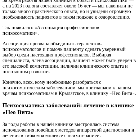
За время работы нашей клиники в области психосоматики —
а на 2023 год она составляет около 16 лет — мы накопили не
только много практического опыта, но и увидели огромную
необходимость пациентов в таком подходе к оздоровлению.
Так появилась «Ассоциация профессионалов
психосоматики».
Ассоциация призвана объединить терапевтов-
психосоматологов и помочь пациенту сделать уверенный
выбор среди настоящих профессионалов. Выбирая
специалиста, члена ассоциации, пациент может быть уверен в
его высокой компетенции, наличии клинического опыта и
постоянном развитии.
Конечно, всех, кому необходимо разобраться с
психосоматическим заболеванием, мы приглашаем к нашим
врачам-психосоматикам в Крылатское, в клинику «Нео Вита».
Психосоматика заболеваний: лечение в клинике
«Нео Вита»
За годы работы в нашей клинике выстроилась система
использования новейших методов аппаратной диагностики и
лечения в гибком комплексе с психотерапией.