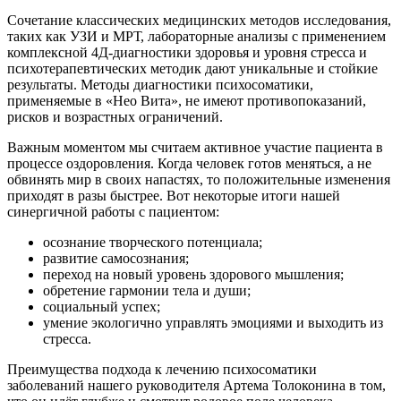
Сочетание классических медицинских методов исследования,
таких как УЗИ и МРТ, лабораторные анализы с применением
комплексной 4Д-диагностики здоровья и уровня стресса и
психотерапевтических методик дают уникальные и стойкие
результаты. Методы диагностики психосоматики,
применяемые в «Нео Вита», не имеют противопоказаний,
рисков и возрастных ограничений.
Важным моментом мы считаем активное участие пациента в
процессе оздоровления. Когда человек готов меняться, а не
обвинять мир в своих напастях, то положительные изменения
приходят в разы быстрее. Вот некоторые итоги нашей
синергичной работы с пациентом:
осознание творческого потенциала;
развитие самосознания;
переход на новый уровень здорового мышления;
обретение гармонии тела и души;
социальный успех;
умение экологично управлять эмоциями и выходить из
стресса.
Преимущества подхода к лечению психосоматики
заболеваний нашего руководителя Артема Толоконина в том,