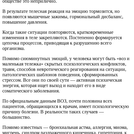
обществе это неприлично.
В результате телесная реакция на эмоцию тормозится, но
появляются мышечные зажимы, гормональный дисбаланс,
повышение давления.
Когда такие ситуации повторяются, кратковременные
изменения в теле закрепляются. Постепенно формируется
цепочка процессов, приводящая к разрушению всего
организма.
Помимо сиюминутных эмоций, у человека могут быть «воз и
маленькая тележка» скрытых психологических конфликтов,
травм, способов невротического реагирования на ситуации,
патологических шаблонов поведения, сформированных
стрессом. Все они по своей сути — активная психическая
энергия, которая ищет выход и находит его в виде
соматического заболевания.
По официальным данным ВОЗ, почти половина всех
пациентов, обращающихся к врачам, имеет психологическую
причину болезни. В реальности таких случаев —
большинство.
Помимо известных — бронхиальная астма, аллергия, миома,
мигрень, синдром раздраженного кишечника, гипертония, к