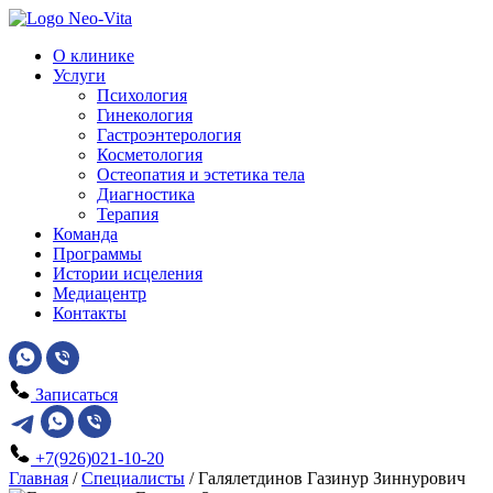
О клинике
Услуги
Психология
Гинекология
Гастроэнтерология
Косметология
Остеопатия и эстетика тела
Диагностика
Терапия
Команда
Программы
Истории исцеления
Медиацентр
Контакты
Записаться
+7(926)021-10-20
Главная
/
Специалисты
/
Галялетдинов Газинур Зиннурович